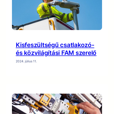
Kisfeszültségű csatlakozó-
és közvilágítási FAM szerelő
2024. július 11.