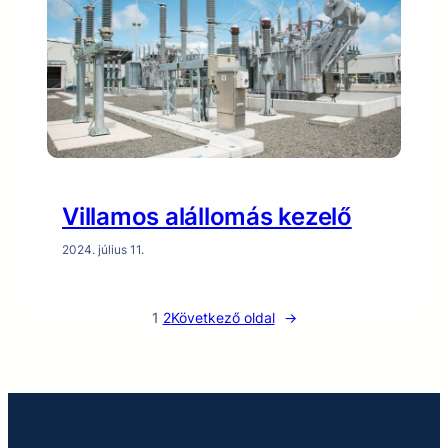
Villamos alállomás kezelő
2024. július 11.
1
2
Következő oldal
→