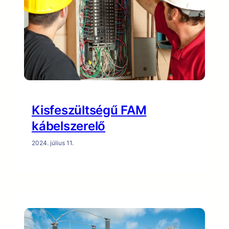
Kisfeszültségű FAM
kábelszerelő
2024. július 11.