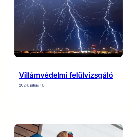
Villámvédelmi felülvizsgáló
2024. július 11.