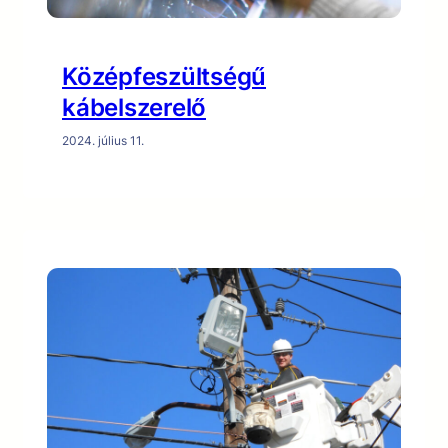
Középfeszültségű
kábelszerelő
2024. július 11.