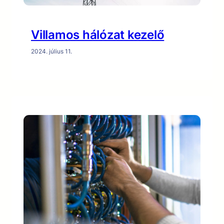
Villamos hálózat kezelő
2024. július 11.