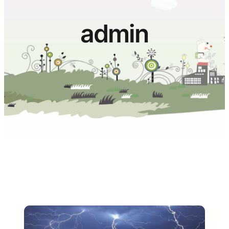
admin