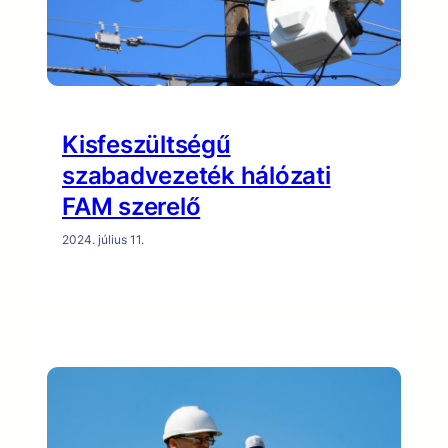
Kisfeszültségű
szabadvezeték hálózati
FAM szerelő
2024. július 11.