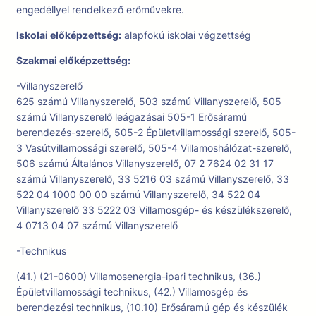
engedéllyel rendelkező erőművekre.
Iskolai előképzettség:
alapfokú iskolai végzettség
Szakmai előképzettség:
-Villanyszerelő
625 számú Villanyszerelő, 503 számú Villanyszerelő, 505
számú Villanyszerelő leágazásai 505-1 Erősáramú
berendezés-szerelő, 505-2 Épületvillamossági szerelő, 505-
3 Vasútvillamossági szerelő, 505-4 Villamoshálózat-szerelő,
506 számú Általános Villanyszerelő, 07 2 7624 02 31 17
számú Villanyszerelő, 33 5216 03 számú Villanyszerelő, 33
522 04 1000 00 00 számú Villanyszerelő, 34 522 04
Villanyszerelő 33 5222 03 Villamosgép- és készülékszerelő,
4 0713 04 07 számú Villanyszerelő
-Technikus
(41.) (21-0600) Villamosenergia-ipari technikus, (36.)
Épületvillamossági technikus, (42.) Villamosgép és
berendezési technikus, (10.10) Erősáramú gép és készülék