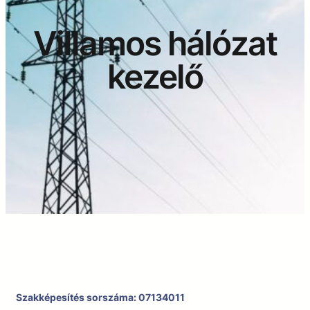
Villamos hálózat
kezelő
Szakképesítés sorszáma: 07134011