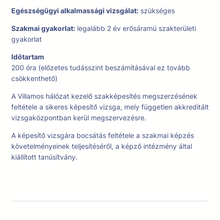
Egészségügyi alkalmassági vizsgálat:
szükséges
Szakmai gyakorlat:
legalább 2 év erősáramú szakterületi
gyakorlat
Időtartam
200 óra (előzetes tudásszint beszámításával ez tovább
csökkenthető)
A Villamos hálózat kezelő szakképesítés megszerzésének
feltétele a sikeres képesítő vizsga, mely független akkreditált
vizsgaközpontban kerül megszervezésre.
A képesítő vizsgára bocsátás feltétele a szakmai képzés
követelményeinek teljesítéséről, a képző intézmény által
kiállított tanúsítvány.