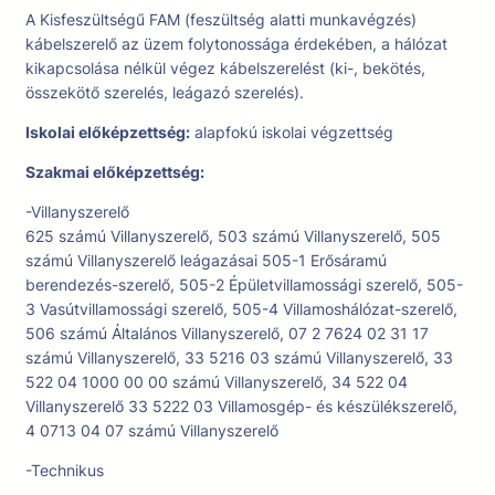
A Kisfeszültségű FAM (feszültség alatti munkavégzés)
kábelszerelő az üzem folytonossága érdekében, a hálózat
kikapcsolása nélkül végez kábelszerelést (ki-, bekötés,
összekötő szerelés, leágazó szerelés).
Iskolai előképzettség:
alapfokú iskolai végzettség
Szakmai előképzettség:
-Villanyszerelő
625 számú Villanyszerelő, 503 számú Villanyszerelő, 505
számú Villanyszerelő leágazásai 505-1 Erősáramú
berendezés-szerelő, 505-2 Épületvillamossági szerelő, 505-
3 Vasútvillamossági szerelő, 505-4 Villamoshálózat-szerelő,
506 számú Általános Villanyszerelő, 07 2 7624 02 31 17
számú Villanyszerelő, 33 5216 03 számú Villanyszerelő, 33
522 04 1000 00 00 számú Villanyszerelő, 34 522 04
Villanyszerelő 33 5222 03 Villamosgép- és készülékszerelő,
4 0713 04 07 számú Villanyszerelő
-Technikus