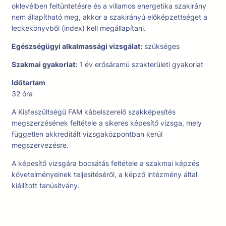
oklevélben feltüntetésre és a villamos energetika szakirány
nem állapítható meg, akkor a szakirányú előképzettséget a
leckekönyvből (index) kell megállapítani.
Egészségügyi alkalmassági vizsgálat:
szükséges
Szakmai gyakorlat:
1 év erősáramú szakterületi gyakorlat
Időtartam
32 óra
A Kisfeszültségű FAM kábelszerelő szakképesítés
megszerzésének feltétele a sikeres képesítő vizsga, mely
független akkreditált vizsgaközpontban kerül
megszervezésre.
A képesítő vizsgára bocsátás feltétele a szakmai képzés
követelményeinek teljesítéséről, a képző intézmény által
kiállított tanúsítvány.