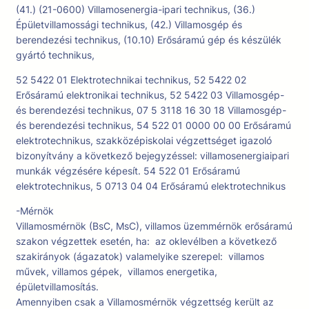
(41.) (21-0600) Villamosenergia-ipari technikus, (36.)
Épületvillamossági technikus, (42.) Villamosgép és
berendezési technikus, (10.10) Erősáramú gép és készülék
gyártó technikus,
52 5422 01 Elektrotechnikai technikus, 52 5422 02
Erősáramú elektronikai technikus, 52 5422 03 Villamosgép-
és berendezési technikus, 07 5 3118 16 30 18 Villamosgép-
és berendezési technikus, 54 522 01 0000 00 00 Erősáramú
elektrotechnikus, szakközépiskolai végzettséget igazoló
bizonyítvány a következő bejegyzéssel: villamosenergiaipari
munkák végzésére képesít. 54 522 01 Erősáramú
elektrotechnikus, 5 0713 04 04 Erősáramú elektrotechnikus
-Mérnök
Villamosmérnök (BsC, MsC), villamos üzemmérnök erősáramú
szakon végzettek esetén, ha: az oklevélben a következő
szakirányok (ágazatok) valamelyike szerepel: villamos
művek, villamos gépek, villamos energetika,
épületvillamosítás.
Amennyiben csak a Villamosmérnök végzettség került az