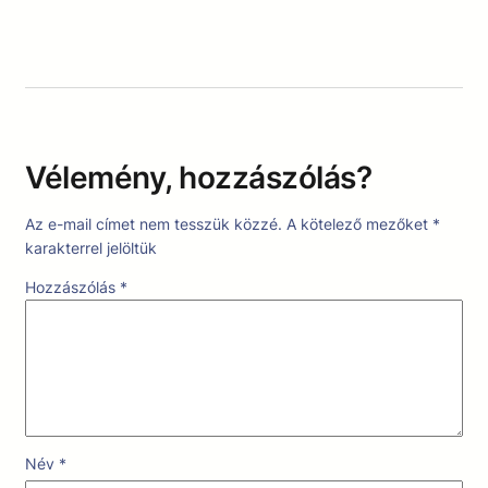
Vélemény, hozzászólás?
Az e-mail címet nem tesszük közzé.
A kötelező mezőket
*
karakterrel jelöltük
Hozzászólás
*
Név
*