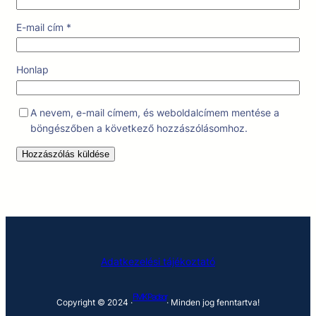
E-mail cím
*
Honlap
A nevem, e-mail címem, és weboldalcímem mentése a
böngészőben a következő hozzászólásomhoz.
Adatkezelési tájékoztató
FMK Padsor
Copyright © 2024 ·
· Minden jog fenntartva!