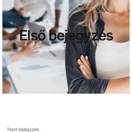
Első bejegyzés
Teszt bejegyzés