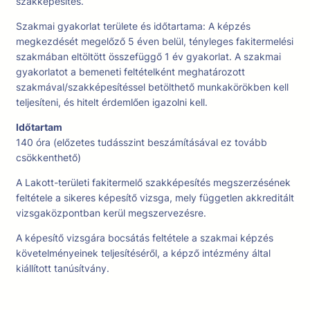
szakképesítés.
Szakmai gyakorlat területe és időtartama: A képzés
megkezdését megelőző 5 éven belül, tényleges fakitermelési
szakmában eltöltött összefüggő 1 év gyakorlat. A szakmai
gyakorlatot a bemeneti feltételként meghatározott
szakmával/szakképesítéssel betölthető munkakörökben kell
teljesíteni, és hitelt érdemlően igazolni kell.
Időtartam
140 óra (előzetes tudásszint beszámításával ez tovább
csökkenthető)
A Lakott-területi fakitermelő szakképesítés megszerzésének
feltétele a sikeres képesítő vizsga, mely független akkreditált
vizsgaközpontban kerül megszervezésre.
A képesítő vizsgára bocsátás feltétele a szakmai képzés
követelményeinek teljesítéséről, a képző intézmény által
kiállított tanúsítvány.